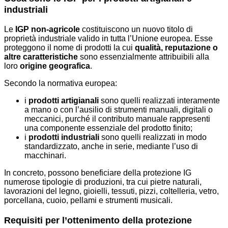
industriali
Le
IGP non-agricole
costituiscono un nuovo titolo di
proprietà industriale valido in tutta l’Unione europea. Esse
proteggono il nome di prodotti la cui
qualità, reputazione o
altre caratteristiche
sono essenzialmente attribuibili alla
loro
origine geografica
.
Secondo la normativa europea:
i
prodotti artigianali
sono quelli realizzati interamente
a mano o con l’ausilio di strumenti manuali, digitali o
meccanici, purché il contributo manuale rappresenti
una componente essenziale del prodotto finito;
i
prodotti industriali
sono quelli realizzati in modo
standardizzato, anche in serie, mediante l’uso di
macchinari.
In concreto, possono beneficiare della protezione IG
numerose tipologie di produzioni, tra cui pietre naturali,
lavorazioni del legno, gioielli, tessuti, pizzi, coltelleria, vetro,
porcellana, cuoio, pellami e strumenti musicali.
Requisiti per l’ottenimento della protezione