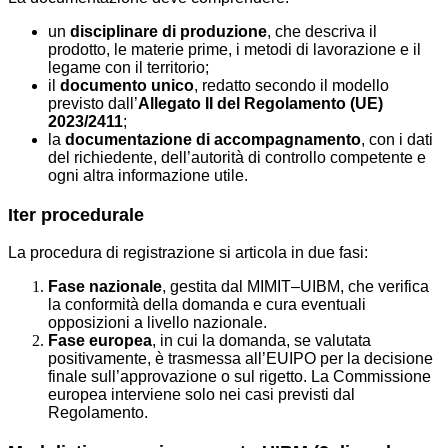
un
disciplinare di produzione
, che descriva il
prodotto, le materie prime, i metodi di lavorazione e il
legame con il territorio;
il
documento unico
, redatto secondo il modello
previsto dall’
Allegato II del Regolamento (UE)
2023/2411
;
la
documentazione di accompagnamento
, con i dati
del richiedente, dell’autorità di controllo competente e
ogni altra informazione utile.
Iter procedurale
La procedura di registrazione si articola in due fasi:
Fase nazionale
, gestita dal MIMIT–UIBM, che verifica
la conformità della domanda e cura eventuali
opposizioni a livello nazionale.
Fase europea
, in cui la domanda, se valutata
positivamente, è trasmessa all’EUIPO per la decisione
finale sull’approvazione o sul rigetto. La Commissione
europea interviene solo nei casi previsti dal
Regolamento.