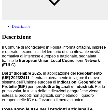
Descrizione
Descrizione
Il Comune di Montecalvo in Foglia informa cittadini, imprese
e operatori economici del territorio di una rilevante novità
normativa di interesse europeo e nazionale, segnalata
tramite lo
European Union Local Councillors Network
(EULC)
.
Dal
1° dicembre 2025
, in applicazione del
Regolamento
(UE) 2023/2411
, è entrato pienamente in vigore il nuovo
sistema dell’Unione europea di
Indicazioni Geografiche
Protette (IGP)
per i
prodotti artigianali e industriali
. Per la
prima volta, la tutela delle indicazioni geografiche viene
estesa ai prodotti non agricoli, completando il quadro
europeo delle IG e rafforzando il mercato unico.
Cosa sono le IGP per i prodotti artigianali e