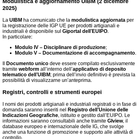
Modulistica e aggiornamento UIBM (2 dicembre
2025)
La
UIBM
ha comunicato che la
modulistica aggiornata
per
la registrazione delle IGP UE per prodotti artigianali e
industriali è disponibile sul
Giportal dell’EUIPO
.
In particolare:
Modulo IV – Disciplinare di produzione
;
Modulo V – Documentazione di accompagnamento
.
Il
Documento unico
deve essere compilato esclusivamente
tramite
webform
all’interno dell’
applicativo di deposito
telematico dell’UIBM
; prima dell’invio definitivo è prevista la
possibilità di visualizzarne un’anteprima.
Registri, controlli e strumenti europei
I nomi dei prodotti artigianali e industriali registrati o in fase di
domanda saranno inseriti nel
Registro dell’Unione delle
Indicazioni Geografiche
, istituito e gestito dall’EUIPO. Le
informazioni saranno consultabili anche tramite
GIview
, il
database europeo e internazionale delle IG, che svolge
anche una funzione di promozione e supporto alle attività di
controllo.