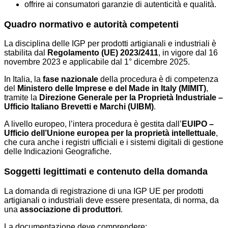
offrire ai consumatori garanzie di autenticità e qualità.
Quadro normativo e autorità competenti
La disciplina delle IGP per prodotti artigianali e industriali è
stabilita dal
Regolamento (UE) 2023/2411
, in vigore dal 16
novembre 2023 e applicabile dal 1° dicembre 2025.
In Italia, la
fase nazionale
della procedura è di competenza
del
Ministero delle Imprese e del Made in Italy (MIMIT)
,
tramite la
Direzione Generale per la Proprietà Industriale –
Ufficio Italiano Brevetti e Marchi (UIBM)
.
A livello europeo, l’intera procedura è gestita dall’
EUIPO –
Ufficio dell’Unione europea per la proprietà intellettuale
,
che cura anche i registri ufficiali e i sistemi digitali di gestione
delle Indicazioni Geografiche.
Soggetti legittimati e contenuto della domanda
La domanda di registrazione di una IGP UE per prodotti
artigianali o industriali deve essere presentata, di norma, da
una
associazione di produttori
.
La documentazione deve comprendere: