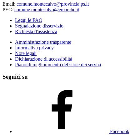
Email:
comune.montecalvo@provincia.ps.it
PEC:
comune.montecalvo@emarche.it
Leggi le FAQ
Segnalazione disservizio
Richiesta d'assistenza
Amministrazione trasparente
Informativa privacy
Note legali
Dichiarazione di accessibilità
Piano di miglioramento del sito e dei servizi
Seguici su
Facebook