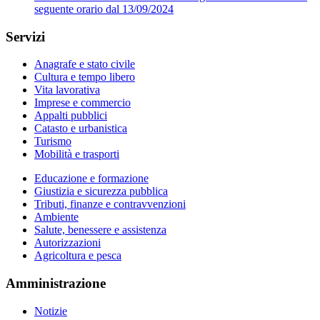
seguente orario dal 13/09/2024
Servizi
Anagrafe e stato civile
Cultura e tempo libero
Vita lavorativa
Imprese e commercio
Appalti pubblici
Catasto e urbanistica
Turismo
Mobilità e trasporti
Educazione e formazione
Giustizia e sicurezza pubblica
Tributi, finanze e contravvenzioni
Ambiente
Salute, benessere e assistenza
Autorizzazioni
Agricoltura e pesca
Amministrazione
Notizie