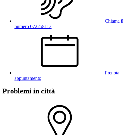
Chiama il
numero 072258113
Prenota
appuntamento
Problemi in città