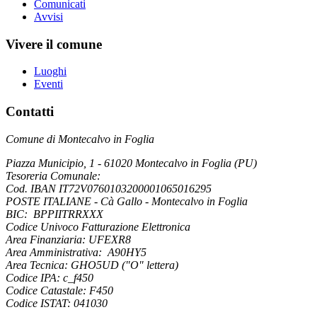
Comunicati
Avvisi
Vivere il comune
Luoghi
Eventi
Contatti
Comune di Montecalvo in Foglia
Piazza Municipio, 1 - 61020 Montecalvo in Foglia (PU)
Tesoreria Comunale:
Cod. IBAN IT72V0760103200001065016295
POSTE ITALIANE - Cà Gallo - Montecalvo in Foglia
BIC: BPPIITRRXXX
Codice Univoco Fatturazione Elettronica
Area Finanziaria: UFEXR8
Area Amministrativa: A90HY5
Area Tecnica: GHO5UD ("O" lettera)
Codice IPA: c_f450
Codice Catastale: F450
Codice ISTAT: 041030