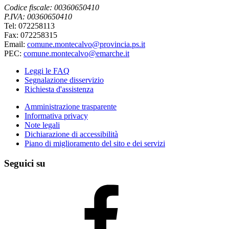
Codice fiscale: 00360650410
P.IVA: 00360650410
Tel: 072258113
Fax: 072258315
Email:
comune.montecalvo@provincia.ps.it
PEC:
comune.montecalvo@emarche.it
Leggi le FAQ
Segnalazione disservizio
Richiesta d'assistenza
Amministrazione trasparente
Informativa privacy
Note legali
Dichiarazione di accessibilità
Piano di miglioramento del sito e dei servizi
Seguici su