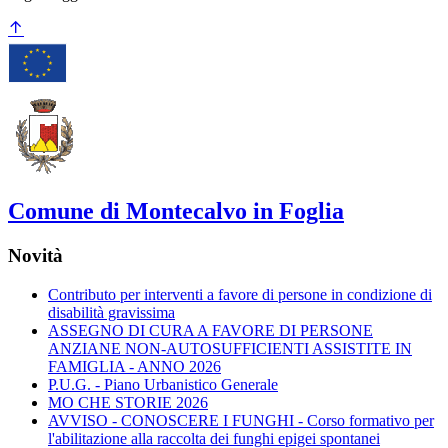
Comune di Montecalvo in Foglia
Novità
Contributo per interventi a favore di persone in condizione di
disabilità gravissima
ASSEGNO DI CURA A FAVORE DI PERSONE
ANZIANE NON-AUTOSUFFICIENTI ASSISTITE IN
FAMIGLIA - ANNO 2026
P.U.G. - Piano Urbanistico Generale
MO CHE STORIE 2026
AVVISO - CONOSCERE I FUNGHI - Corso formativo per
l'abilitazione alla raccolta dei funghi epigei spontanei