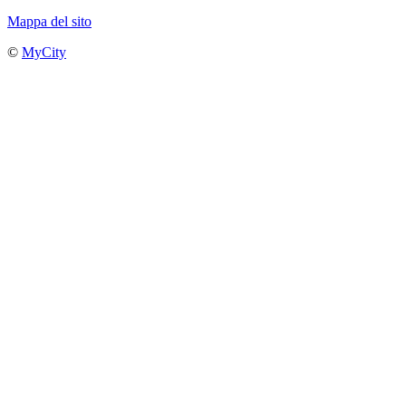
Mappa del sito
©
MyCity