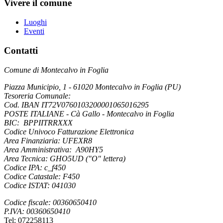
Vivere il comune
Luoghi
Eventi
Contatti
Comune di Montecalvo in Foglia
Piazza Municipio, 1 - 61020 Montecalvo in Foglia (PU)
Tesoreria Comunale:
Cod. IBAN IT72V0760103200001065016295
POSTE ITALIANE - Cà Gallo - Montecalvo in Foglia
BIC: BPPIITRRXXX
Codice Univoco Fatturazione Elettronica
Area Finanziaria: UFEXR8
Area Amministrativa: A90HY5
Area Tecnica: GHO5UD ("O" lettera)
Codice IPA: c_f450
Codice Catastale: F450
Codice ISTAT: 041030
Codice fiscale: 00360650410
P.IVA: 00360650410
Tel: 072258113