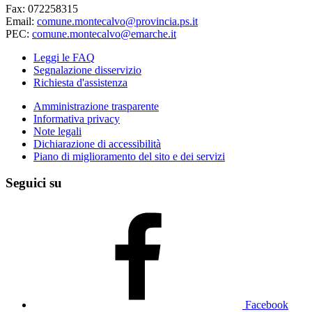
Fax: 072258315
Email:
comune.montecalvo@provincia.ps.it
PEC:
comune.montecalvo@emarche.it
Leggi le FAQ
Segnalazione disservizio
Richiesta d'assistenza
Amministrazione trasparente
Informativa privacy
Note legali
Dichiarazione di accessibilità
Piano di miglioramento del sito e dei servizi
Seguici su
Facebook