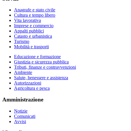
Anagrafe e stato civile
Cultura e tempo libero
Vita lavorativa
Imprese e commercio
Appalti pubblici
Catasto e urbanistica
Turismo
Mobilità e trasporti
Educazione e formazione
Giustizia e sicurezza pubblica
Tributi, finanze e contravvenzioni
Ambiente
Salute, benessere e assistenza
Autorizzazioni
Agricoltura e pesca
Amministrazione
Notizie
Comunicati
Avvisi